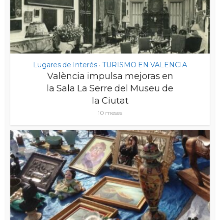
Lugares de Interés
TURISMO EN VALENCIA
•
València impulsa mejoras en
la Sala La Serre del Museu de
la Ciutat
10 meses