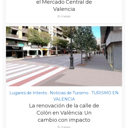
el Mercado Central de
Valencia
8 meses
Lugares de Interés
Noticias de Turismo
TURISMO EN
•
•
VALENCIA
La renovación de la calle de
Colón en València: Un
cambio con impacto
8 meses