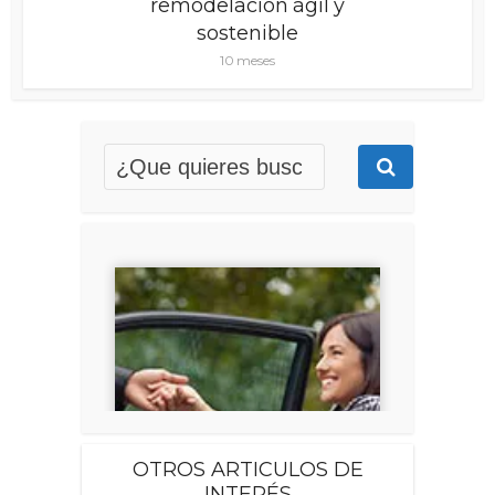
remodelación ágil y
sostenible
10 meses
OTROS ARTICULOS DE
INTERÉS