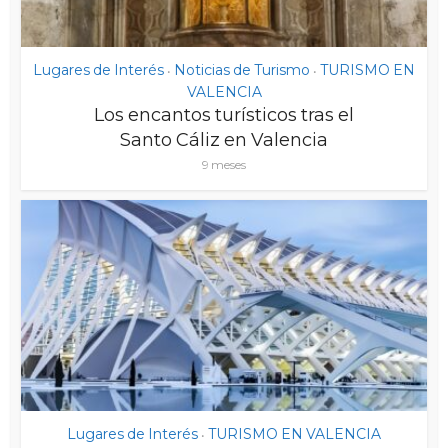
Lugares de Interés
Noticias de Turismo
TURISMO EN
•
•
VALENCIA
Los encantos turísticos tras el
Santo Cáliz en Valencia
9 meses
Lugares de Interés
TURISMO EN VALENCIA
•