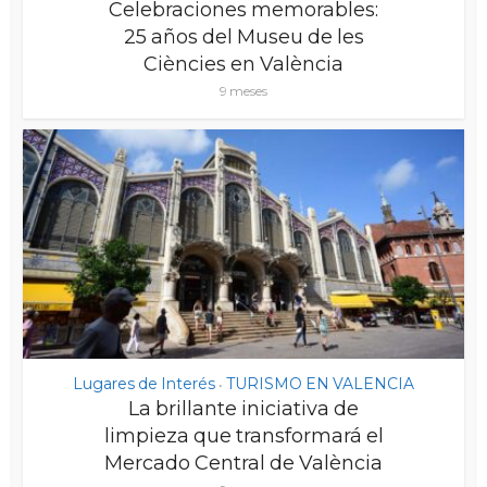
Celebraciones memorables:
25 años del Museu de les
Ciències en València
9 meses
Lugares de Interés
TURISMO EN VALENCIA
•
La brillante iniciativa de
limpieza que transformará el
Mercado Central de València