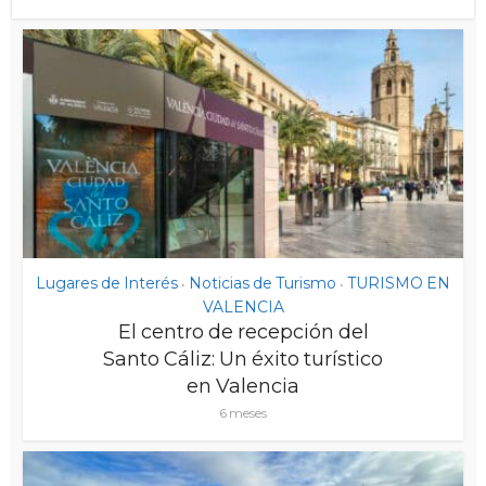
Lugares de Interés
Noticias de Turismo
TURISMO EN
•
•
VALENCIA
El centro de recepción del
Santo Cáliz: Un éxito turístico
en Valencia
6 meses