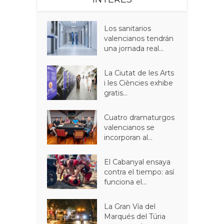
Los sanitarios
valencianos tendrán
una jornada real...
La Ciutat de les Arts
i les Ciències exhibe
gratis...
Cuatro dramaturgos
valencianos se
incorporan al...
El Cabanyal ensaya
contra el tiempo: así
funciona el...
La Gran Vía del
Marqués del Túria