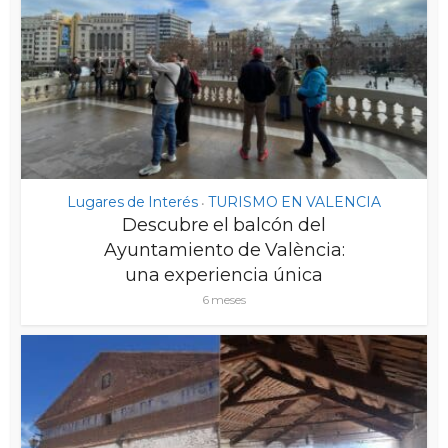
Lugares de Interés
TURISMO EN VALENCIA
•
Descubre el balcón del
Ayuntamiento de València:
una experiencia única
6 meses