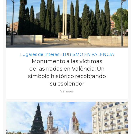
Lugares de Interés
TURISMO EN VALENCIA
•
Monumento a las víctimas
de las riadas en València: Un
símbolo histórico recobrando
su esplendor
9 meses