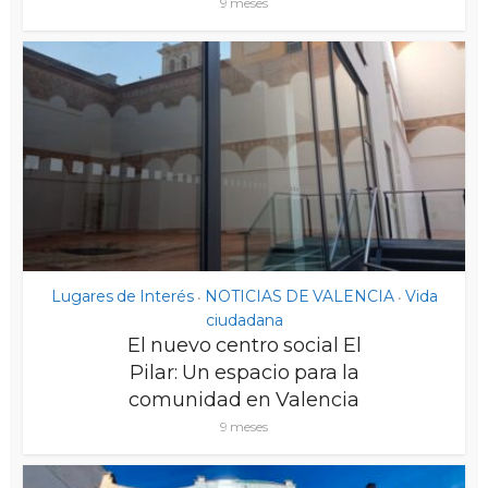
9 meses
Lugares de Interés
NOTICIAS DE VALENCIA
Vida
•
•
ciudadana
El nuevo centro social El
Pilar: Un espacio para la
comunidad en Valencia
9 meses