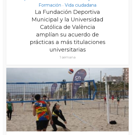
Formación
Vida ciudadana
•
La Fundación Deportiva
Municipal y la Universidad
Católica de València
amplían su acuerdo de
prácticas a más titulaciones
universitarias
1 semana