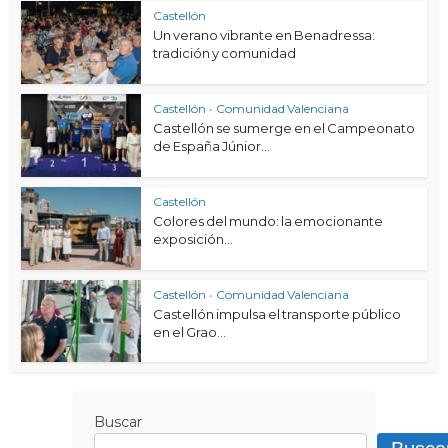
Castellón
Un verano vibrante en Benadressa:
tradición y comunidad
Castellón
•
Comunidad Valenciana
Castellón se sumerge en el Campeonato
de España Júnior...
Castellón
Colores del mundo: la emocionante
exposición...
Castellón
•
Comunidad Valenciana
Castellón impulsa el transporte público
en el Grao...
Buscar