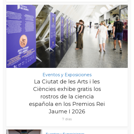
Eventos y Exposiciones
La Ciutat de les Arts i les
Ciències exhibe gratis los
rostros de la ciencia
española en los Premios Rei
Jaume I 2026
7 días
Eventos y Exposiciones