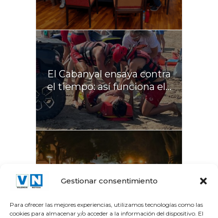
El Cabanyal ensaya contra
el tiempo: así funciona el...
La Gran Vía del Marqués
Gestionar consentimiento
del Túria recupera el...
Para ofrecer las mejores experiencias, utilizamos tecnologías como las
cookies para almacenar y/o acceder a la información del dispositivo. El