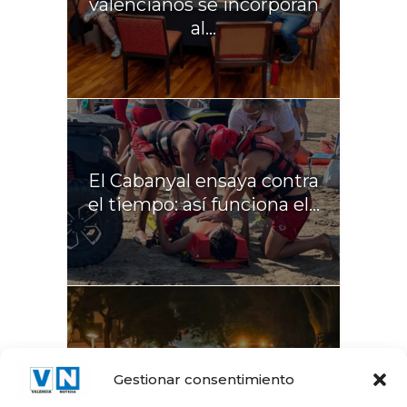
valencianos se incorporan
al...
El Cabanyal ensaya contra
el tiempo: así funciona el...
La Gran Vía del Marqués
Gestionar consentimiento
del Túria recupera el...