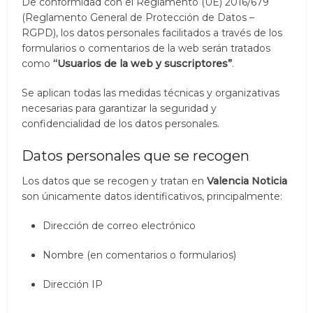
De conformidad con el Reglamento (UE) 2016/679
(Reglamento General de Protección de Datos –
RGPD), los datos personales facilitados a través de los
formularios o comentarios de la web serán tratados
como
“Usuarios de la web y suscriptores”
.
Se aplican todas las medidas técnicas y organizativas
necesarias para garantizar la seguridad y
confidencialidad de los datos personales.
Datos personales que se recogen
Los datos que se recogen y tratan en
Valencia Noticia
son únicamente datos identificativos, principalmente:
Dirección de correo electrónico
Nombre (en comentarios o formularios)
Dirección IP