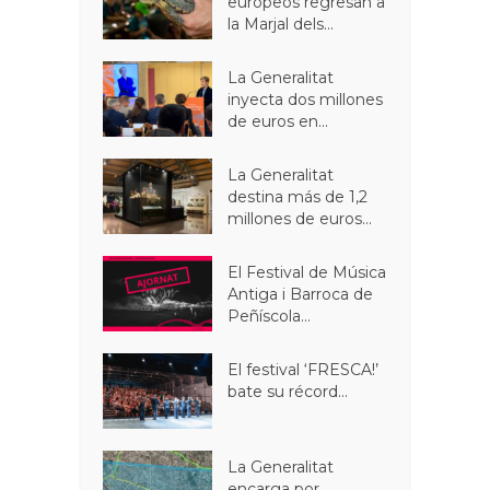
europeos regresan a
la Marjal dels...
La Generalitat
inyecta dos millones
de euros en...
La Generalitat
destina más de 1,2
millones de euros...
El Festival de Música
Antiga i Barroca de
Peñíscola...
El festival ‘FRESCA!’
bate su récord...
La Generalitat
encarga por