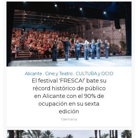
Alicante
Cine y Teatro
CULTURA y OCIO
•
•
El festival ‘FRESCA!’ bate su
récord histórico de público
en Alicante con el 90% de
ocupación en su sexta
edición
1 semana