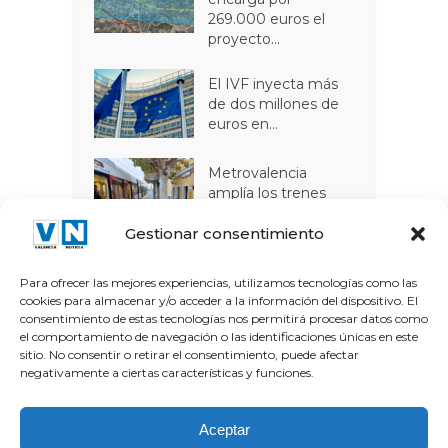
269.000 euros el
proyecto...
El IVF inyecta más
de dos millones de
euros en...
Metrovalencia
amplía los trenes
nocturnos de la...
Gestionar consentimiento
La Filmoteca d’Estiu
arranca este viernes
Para ofrecer las mejores experiencias, utilizamos tecnologías como las
en...
cookies para almacenar y/o acceder a la información del dispositivo. El
consentimiento de estas tecnologías nos permitirá procesar datos como
el comportamiento de navegación o las identificaciones únicas en este
sitio. No consentir o retirar el consentimiento, puede afectar
negativamente a ciertas características y funciones.
Aceptar