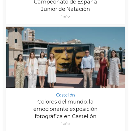
Campeonato de España
Júnior de Natación
1 año
Castellón
Colores del mundo: la
emocionante exposición
fotográfica en Castellón
1 año