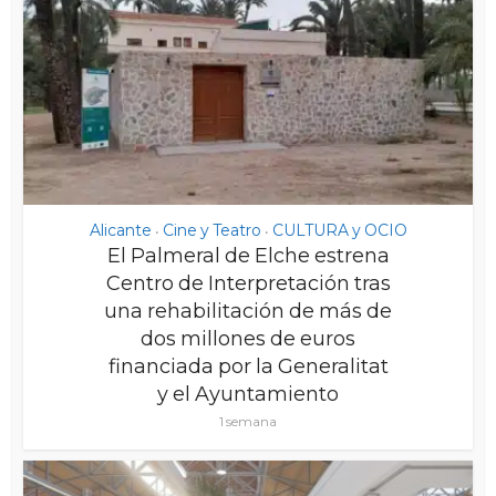
Alicante
Cine y Teatro
CULTURA y OCIO
•
•
El Palmeral de Elche estrena
Centro de Interpretación tras
una rehabilitación de más de
dos millones de euros
financiada por la Generalitat
y el Ayuntamiento
1 semana