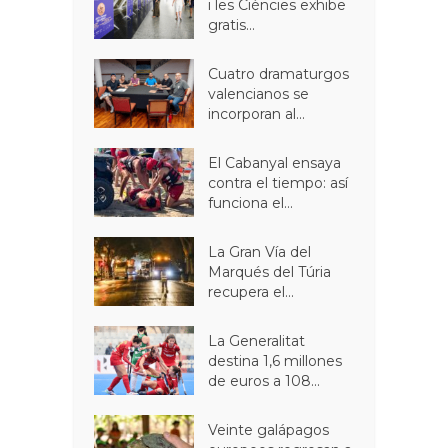
i les Ciències exhibe
gratis...
Cuatro dramaturgos
valencianos se
incorporan al...
El Cabanyal ensaya
contra el tiempo: así
funciona el...
La Gran Vía del
Marqués del Túria
recupera el...
La Generalitat
destina 1,6 millones
de euros a 108...
Veinte galápagos