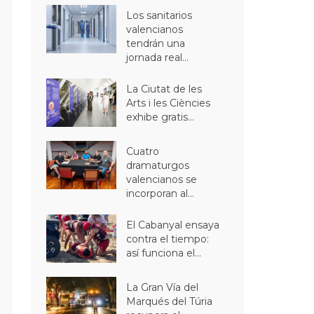
Los sanitarios
valencianos
tendrán una
jornada real...
La Ciutat de les
Arts i les Ciències
exhibe gratis...
Cuatro
dramaturgos
valencianos se
incorporan al...
El Cabanyal ensaya
contra el tiempo:
así funciona el...
La Gran Vía del
Marqués del Túria