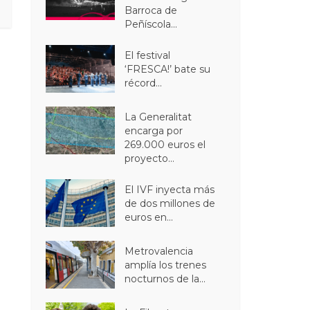
Barroca de
Peñíscola...
El festival
‘FRESCA!’ bate su
récord...
La Generalitat
encarga por
269.000 euros el
proyecto...
El IVF inyecta más
de dos millones de
euros en...
Metrovalencia
amplía los trenes
nocturnos de la...