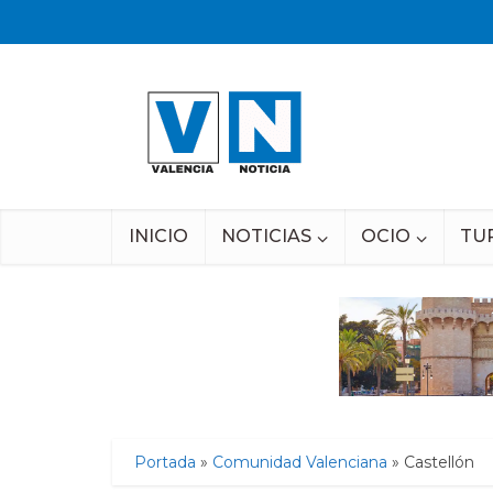
INICIO
NOTICIAS
OCIO
TU
Portada
»
Comunidad Valenciana
»
Castellón