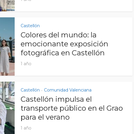
Castellón
Colores del mundo: la
emocionante exposición
fotográfica en Castellón
1 año
Castellón
Comunidad Valenciana
•
Castellón impulsa el
transporte público en el Grao
para el verano
1 año