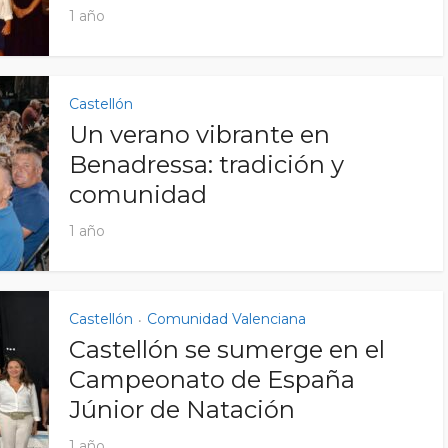
1 año
Castellón
Un verano vibrante en
Benadressa: tradición y
comunidad
1 año
Castellón
Comunidad Valenciana
•
Castellón se sumerge en el
Campeonato de España
Júnior de Natación
1 año