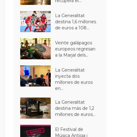
recupera el...
La Generalitat
destina 1,6 millones
de euros a 108...
Veinte galápagos
europeos regresan
a la Marjal dels...
La Generalitat
inyecta dos
millones de euros
en...
La Generalitat
destina más de 1,2
millones de euros...
El Festival de
Música Antiga i