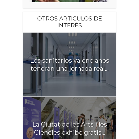
OTROS ARTICULOS DE
INTERÉS
Los sanitarios valencianos
tendrán una jornada real...
La Ciutat de les Arts i les
Ciències exhibe gratis...