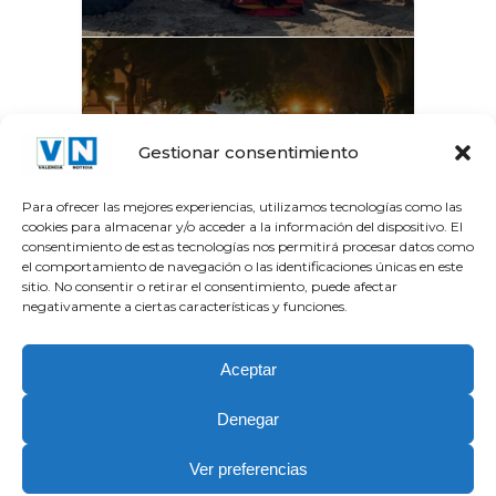
La Gran Vía del Marqués
Gestionar consentimiento
del Túria recupera el...
Para ofrecer las mejores experiencias, utilizamos tecnologías como las
cookies para almacenar y/o acceder a la información del dispositivo. El
consentimiento de estas tecnologías nos permitirá procesar datos como
el comportamiento de navegación o las identificaciones únicas en este
sitio. No consentir o retirar el consentimiento, puede afectar
negativamente a ciertas características y funciones.
Aceptar
Denegar
Copyright Valencia Noticia © 2026.| Partner Tecnologico y
Ver preferencias
Editorial
JEZZ Media
| Stock images by
Depositphotos
.