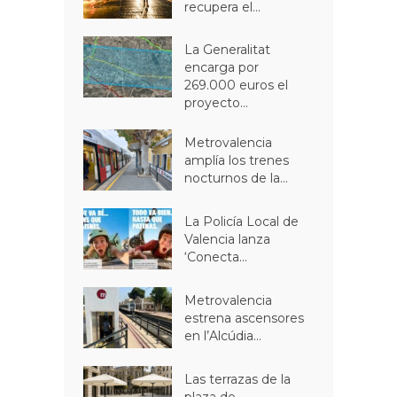
recupera el...
La Generalitat
encarga por
269.000 euros el
proyecto...
Metrovalencia
amplía los trenes
nocturnos de la...
La Policía Local de
Valencia lanza
‘Conecta...
Metrovalencia
estrena ascensores
en l’Alcúdia...
Las terrazas de la
plaza de