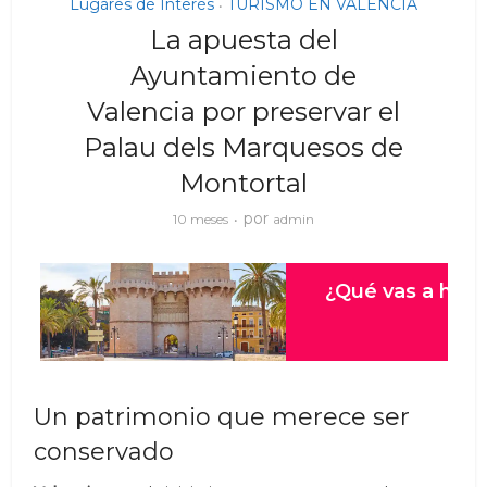
Lugares de Interés
TURISMO EN VALENCIA
•
La apuesta del
Ayuntamiento de
Valencia por preservar el
Palau dels Marquesos de
Montortal
por
10 meses
admin
Un patrimonio que merece ser
conservado