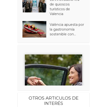
de quioscos
turísticos de
Valencia
València apuesta por
la gastronomía
sostenible con...
OTROS ARTICULOS DE
INTERÉS