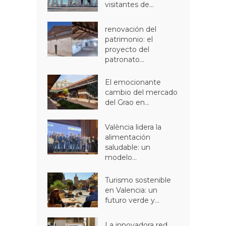
visitantes de...
renovación del
patrimonio: el
proyecto del
patronato...
El emocionante
cambio del mercado
del Grao en...
València lidera la
alimentación
saludable: un
modelo...
Turismo sostenible
en Valencia: un
futuro verde y...
La innovadora red