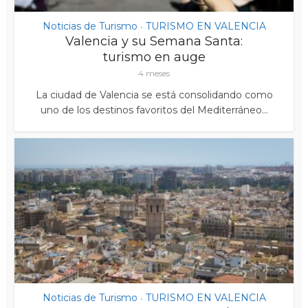
Noticias de Turismo
TURISMO EN VALENCIA
•
Valencia y su Semana Santa:
turismo en auge
4 meses
La ciudad de Valencia se está consolidando como
uno de los destinos favoritos del Mediterráneo...
Noticias de Turismo
TURISMO EN VALENCIA
•