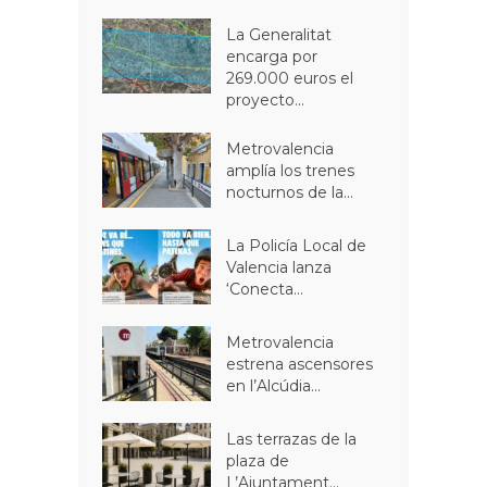
La Generalitat
encarga por
269.000 euros el
proyecto...
Metrovalencia
amplía los trenes
nocturnos de la...
La Policía Local de
Valencia lanza
‘Conecta...
Metrovalencia
estrena ascensores
en l’Alcúdia...
Las terrazas de la
plaza de
L’Ajuntament...