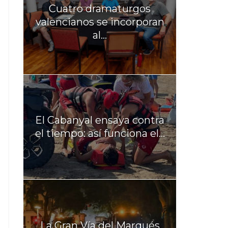
Cuatro dramaturgos
valencianos se incorporan
al...
El Cabanyal ensaya contra
el tiempo: así funciona el...
La Gran Vía del Marqués