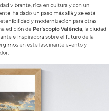
dad vibrante, rica en cultura y con un
nte, ha dado un paso más allá y se está
stenibilidad y modernización para otras
ma edición de
Periscopio València
, la ciudad
nte e inspiradora sobre el futuro de la
girnos en este fascinante evento y
dor.