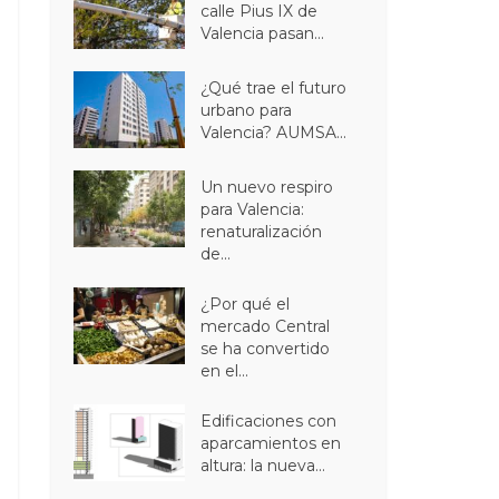
calle Pius IX de
Valencia pasan...
¿Qué trae el futuro
urbano para
Valencia? AUMSA...
Un nuevo respiro
para Valencia:
renaturalización
de...
¿Por qué el
mercado Central
se ha convertido
en el...
Edificaciones con
aparcamientos en
altura: la nueva...