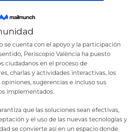
omunidad
o se cuenta con el apoyo y la participación
sentido, Periscopio València ha puesto
los ciudadanos en el proceso de
es, charlas y actividades interactivas, los
opiniones, sugerencias e incluso sus
ios implementados.
rantiza que las soluciones sean efectivas,
tación y el uso de las nuevas tecnologías y
ad se convierte así en un espacio donde