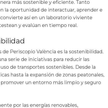
nera más sostenible y eficiente. Tanto
 la oportunidad de interactuar, aprender e
convierte así en un laboratorio viviente
testean y evalúan en tiempo real.
bilidad
 de Periscopio València es la sostenibilidad.
a serie de iniciativas para reducir las
uso de transportes sostenibles. Desde la
ricas hasta la expansión de zonas peatonales,
o promover un entorno más limpio y seguro
ente por las energías renovables,