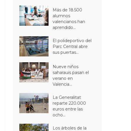
Más de 18.500
alumnos
valencianos han
aprendido...
El polideportivo del
Parc Central abre
sus puertas...
Nueve niños
saharauis pasan el
verano en
Valencia...
La Generalitat
reparte 220.000
euros entre las
ocho...
Los árboles de la