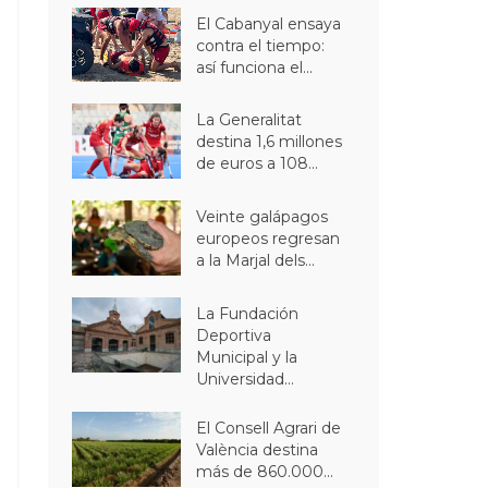
El Cabanyal ensaya
contra el tiempo:
así funciona el...
La Generalitat
destina 1,6 millones
de euros a 108...
Veinte galápagos
europeos regresan
a la Marjal dels...
La Fundación
Deportiva
Municipal y la
Universidad...
El Consell Agrari de
València destina
más de 860.000...