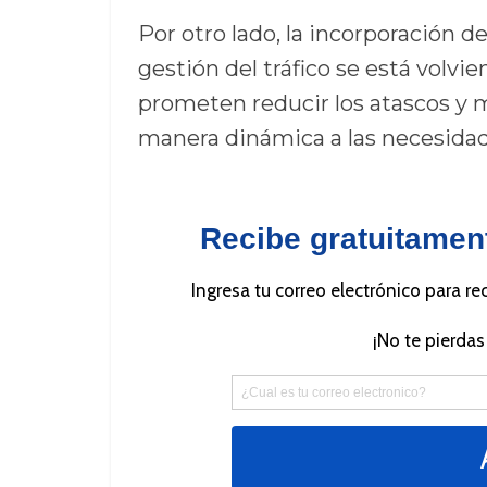
Por otro lado, la incorporación de
gestión del tráfico se está volv
prometen reducir los atascos y m
manera dinámica a las necesida