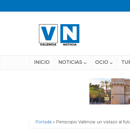
INICIO
NOTICIAS
OCIO
TU
Portada
»
Periscopio València: un vistazo al fu