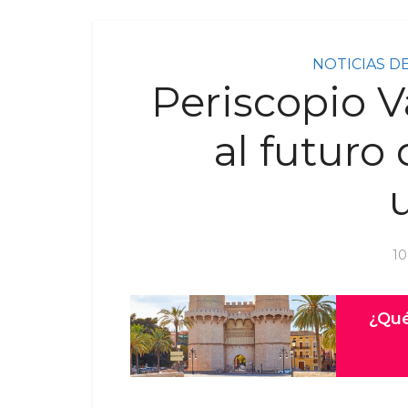
NOTICIAS D
Periscopio V
al futuro
10