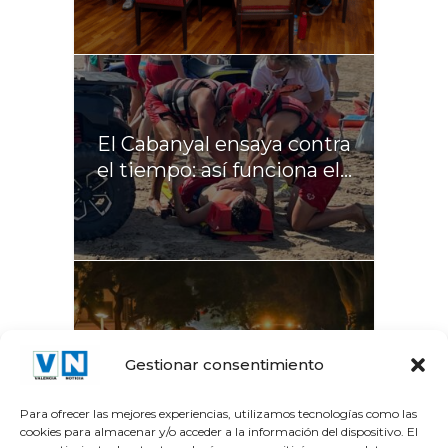
El Cabanyal ensaya contra
el tiempo: así funciona el...
La Gran Vía del Marqués
Gestionar consentimiento
del Túria recupera el...
Para ofrecer las mejores experiencias, utilizamos tecnologías como las
cookies para almacenar y/o acceder a la información del dispositivo. El