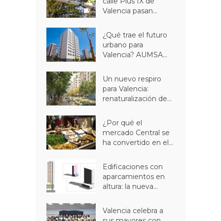
calle Pius IX de
Valencia pasan...
¿Qué trae el futuro
urbano para
Valencia? AUMSA...
Un nuevo respiro
para Valencia:
renaturalización de...
¿Por qué el
mercado Central se
ha convertido en el...
Edificaciones con
aparcamientos en
altura: la nueva...
Valencia celebra a
sus mayores con