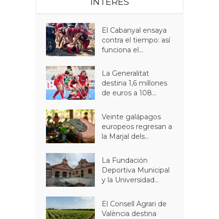
INTERÉS
El Cabanyal ensaya
contra el tiempo: así
funciona el...
La Generalitat
destina 1,6 millones
de euros a 108...
Veinte galápagos
europeos regresan a
la Marjal dels...
La Fundación
Deportiva Municipal
y la Universidad...
El Consell Agrari de
València destina