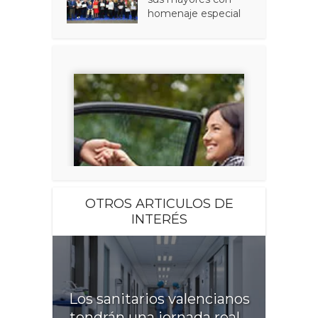
homenaje especial
OTROS ARTICULOS DE
INTERÉS
Los sanitarios valencianos
tendrán una jornada real...