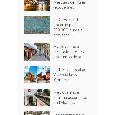
Marqués del Túria
recupera el...
La Generalitat
encarga por
269.000 euros el
proyecto...
Metrovalencia
amplía los trenes
nocturnos de la...
La Policía Local de
Valencia lanza
‘Conecta...
Metrovalencia
estrena ascensores
en l’Alcúdia...