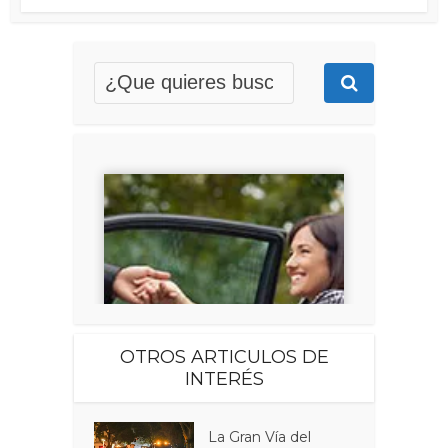
OTROS ARTICULOS DE
INTERÉS
La Gran Vía del