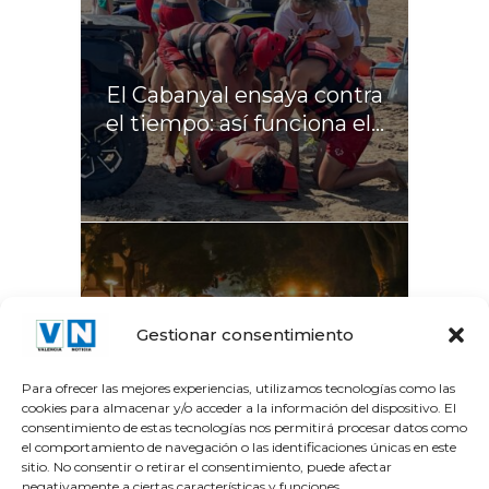
El Cabanyal ensaya contra
el tiempo: así funciona el...
La Gran Vía del Marqués
Gestionar consentimiento
del Túria recupera el...
Para ofrecer las mejores experiencias, utilizamos tecnologías como las
cookies para almacenar y/o acceder a la información del dispositivo. El
consentimiento de estas tecnologías nos permitirá procesar datos como
el comportamiento de navegación o las identificaciones únicas en este
sitio. No consentir o retirar el consentimiento, puede afectar
negativamente a ciertas características y funciones.