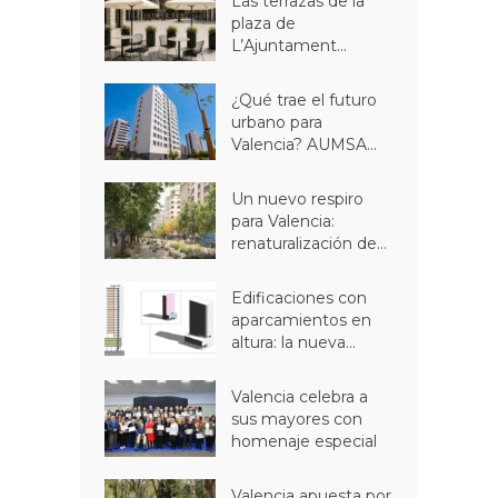
Las terrazas de la
plaza de
L’Ajuntament...
¿Qué trae el futuro
urbano para
Valencia? AUMSA...
Un nuevo respiro
para Valencia:
renaturalización de...
Edificaciones con
aparcamientos en
altura: la nueva...
Valencia celebra a
sus mayores con
homenaje especial
Valencia apuesta por