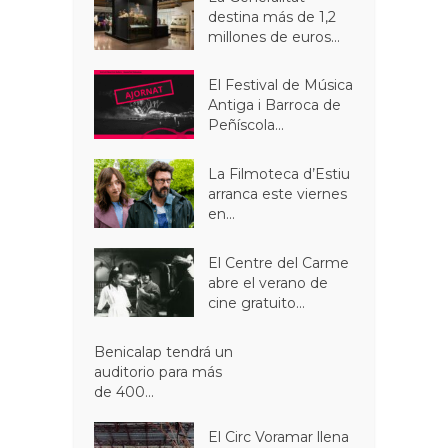
destina más de 1,2
millones de euros...
El Festival de Música
Antiga i Barroca de
Peñíscola...
La Filmoteca d’Estiu
arranca este viernes
en...
El Centre del Carme
abre el verano de
cine gratuito...
Benicalap tendrá un
auditorio para más
de 400...
El Circ Voramar llena