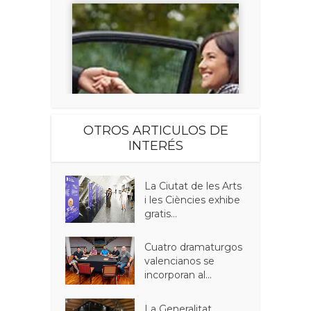
OTROS ARTICULOS DE
INTERÉS
La Ciutat de les Arts
i les Ciències exhibe
gratis...
Cuatro dramaturgos
valencianos se
incorporan al...
La Generalitat