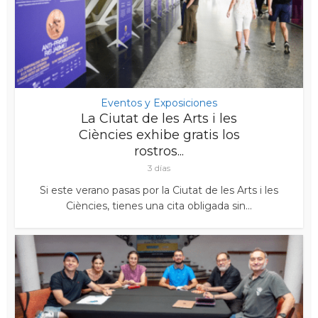
Eventos y Exposiciones
La Ciutat de les Arts i les
Ciències exhibe gratis los
rostros...
3 días
Si este verano pasas por la Ciutat de les Arts i les
Ciències, tienes una cita obligada sin...