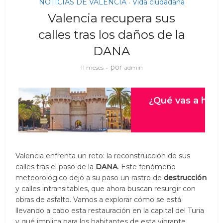
NOTICIAS DE VALENCIA
Vida ciudadana
•
Valencia recupera sus
calles tras los daños de la
DANA
por
11 meses
admin
Valencia enfrenta un reto: la reconstrucción de sus
calles tras el paso de la
DANA
. Este fenómeno
meteorológico dejó a su paso un rastro de
destrucción
y calles intransitables, que ahora buscan resurgir con
obras de asfalto. Vamos a explorar cómo se está
llevando a cabo esta restauración en la capital del Turia
y qué implica para los habitantes de esta vibrante