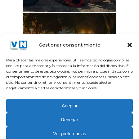
La Gran Vía del Marqués
Gestionar consentimiento
del Túria recupera el...
Para ofrecer las mejores experiencias, utilizamos tecnologías como las
cookies para almacenar y/o acceder a la información del dispositivo. El
consentimiento de estas tecnologías nos permitirá procesar datos como
el comportamiento de navegación o las identificaciones únicas en este
sitio. No consentir o retirar el consentimiento, puede afectar
negativamente a ciertas características y funciones.
Aceptar
Denegar
Copyright Valencia Noticia © 2026.| Partner Tecnologico y
Ver preferencias
Editorial
JEZZ Media
| Stock images by
Depositphotos
.