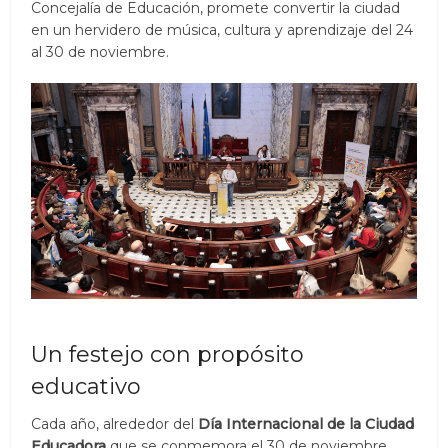
Concejalía de Educación, promete convertir la ciudad
en un hervidero de música, cultura y aprendizaje del 24
al 30 de noviembre.
Un festejo con propósito
educativo
Cada año, alrededor del
Día Internacional de la Ciudad
Educadora
que se conmemora el 30 de noviembre,