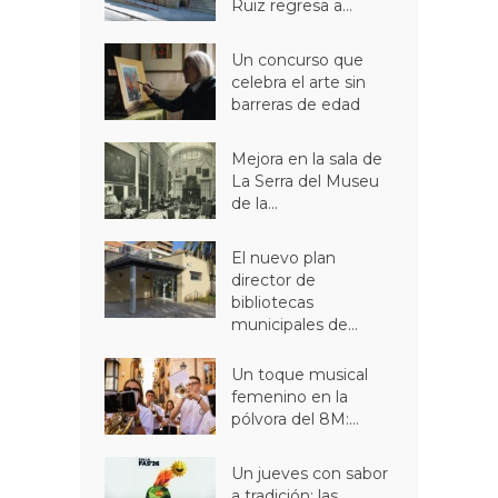
Ruiz regresa a...
Un concurso que
celebra el arte sin
barreras de edad
Mejora en la sala de
La Serra del Museu
de la...
El nuevo plan
director de
bibliotecas
municipales de...
Un toque musical
femenino en la
pólvora del 8M:...
Un jueves con sabor
a tradición: las