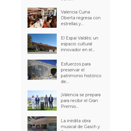
Valencia Cuina
Oberta regresa con
estrellas y...
El Espai Valdés: un
espacio cultural
innovador en el...
Esfuerzos para
preservar el
patrimonio histórico
de...
¡Valencia se prepara
para recibir el Gran
Premio...
La inédita obra
musical de Gasch y