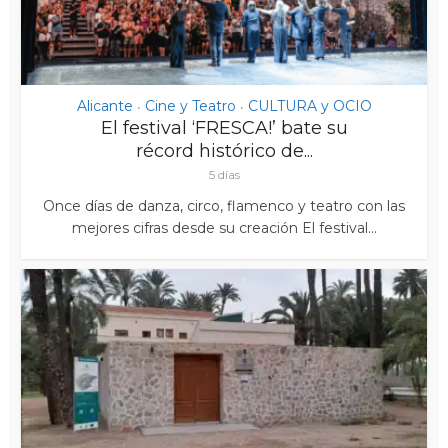
Alicante
Cine y Teatro
CULTURA y OCIO
•
•
El festival ‘FRESCA!’ bate su
récord histórico de...
5 días
Once días de danza, circo, flamenco y teatro con las
mejores cifras desde su creación El festival...