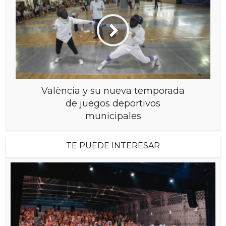
València y su nueva temporada
de juegos deportivos
municipales
TE PUEDE INTERESAR