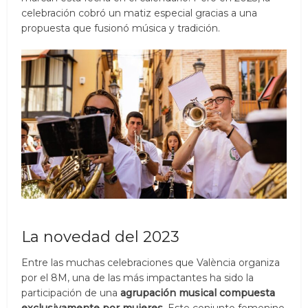
celebración cobró un matiz especial gracias a una
propuesta que fusionó música y tradición.
La novedad del 2023
Entre las muchas celebraciones que València organiza
por el 8M, una de las más impactantes ha sido la
participación de una
agrupación musical compuesta
exclusivamente por mujeres
. Este conjunto femenino