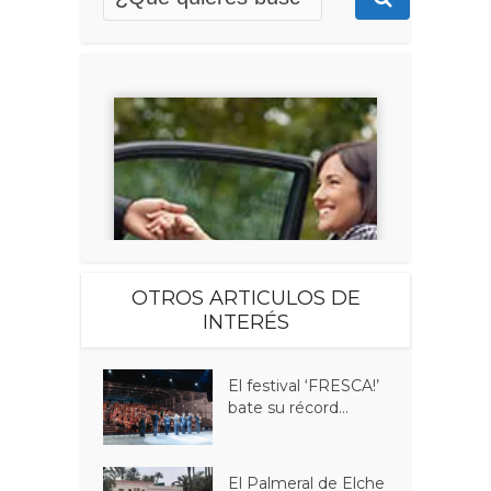
OTROS ARTICULOS DE
INTERÉS
El festival ‘FRESCA!’
bate su récord...
El Palmeral de Elche