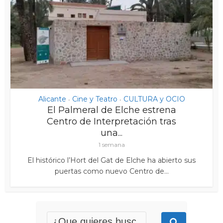
Alicante
Cine y Teatro
CULTURA y OCIO
•
•
El Palmeral de Elche estrena
Centro de Interpretación tras
una...
1 semana
El histórico l’Hort del Gat de Elche ha abierto sus
puertas como nuevo Centro de...