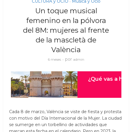
CULTURA y OCIO
Musica y Ocio
•
Un toque musical
femenino en la pólvora
del 8M: mujeres al frente
de la mascletà de
València
por
6 meses
admin
Cada 8 de marzo, València se viste de fiesta y protesta
con motivo del Día Internacional de la Mujer. La ciudad
se sumerge en un torbellino de actividades que
marcan esta fecha en el calendario. Pero en 2023, la