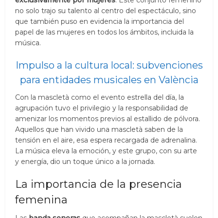
no solo trajo su talento al centro del espectáculo, sino
que también puso en evidencia la importancia del
papel de las mujeres en todos los ámbitos, incluida la
música.
Impulso a la cultura local: subvenciones
para entidades musicales en València
Con la mascletà como el evento estrella del día, la
agrupación tuvo el privilegio y la responsabilidad de
amenizar los momentos previos al estallido de pólvora.
Aquellos que han vivido una mascletà saben de la
tensión en el aire, esa espera recargada de adrenalina.
La música eleva la emoción, y este grupo, con su arte
y energía, dio un toque único a la jornada.
La importancia de la presencia
femenina
Las
banda sonoras
que acompañan la mascletà suelen