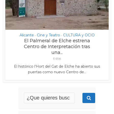
Alicante
Cine y Teatro
CULTURA y OCIO
•
•
El Palmeral de Elche estrena
Centro de Interpretación tras
una...
6 días
El histórico l’Hort del Gat de Elche ha abierto sus
puertas como nuevo Centro de...