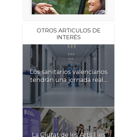
OTROS ARTICULOS DE
INTERÉS
Los sanitarios valencianos
tendrán una jornada real...
La Ciutat de les Arts i les