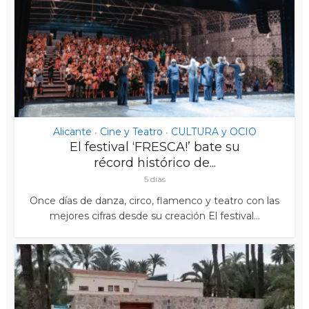
Alicante
Cine y Teatro
CULTURA y OCIO
•
•
El festival ‘FRESCA!’ bate su
récord histórico de...
5 días
Once días de danza, circo, flamenco y teatro con las
mejores cifras desde su creación El festival...