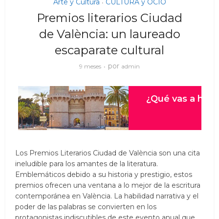
Arte y Cultura
CULTURA y OCIO
•
Premios literarios Ciudad
de València: un laureado
escaparate cultural
por
9 meses
admin
Los Premios Literarios Ciudad de València son una cita
ineludible para los amantes de la literatura.
Emblemáticos debido a su historia y prestigio, estos
premios ofrecen una ventana a lo mejor de la escritura
contemporánea en València. La habilidad narrativa y el
poder de las palabras se convierten en los
protagonistas indiscutibles de este evento anual que,