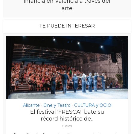
infancia en Valencia a través del
arte
TE PUEDE INTERESAR
Alicante
Cine y Teatro
CULTURA y OCIO
•
•
El festival ‘FRESCA!’ bate su
récord histórico de...
6 días