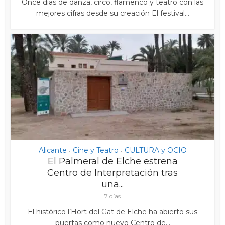
Once días de danza, circo, flamenco y teatro con las
mejores cifras desde su creación El festival...
Alicante
Cine y Teatro
CULTURA y OCIO
•
•
El Palmeral de Elche estrena
Centro de Interpretación tras
una...
7 días
El histórico l’Hort del Gat de Elche ha abierto sus
puertas como nuevo Centro de...