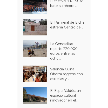
El festival ‘FRESCA!’
bate su récord...
El Palmeral de Elche
estrena Centro de...
La Generalitat
reparte 220.000
euros entre las
ocho...
Valencia Cuina
Oberta regresa con
estrellas y...
El Espai Valdés: un
espacio cultural
innovador en el...