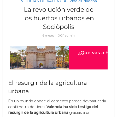
NOTICIAS DE VALENCIA
Vida ciudadana
•
La revolución verde de
los huertos urbanos en
Sociòpolis
por
6 meses
admin
El resurgir de la agricultura
urbana
En un mundo donde el cemento parece devorar cada
centímetro de tierra,
Valencia ha sido testigo del
resurgir de la agricultura urbana
gracias a un