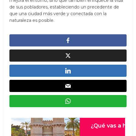
mejora el entorno, sino que también enriquece la vida
de sus pobladores, estableciendo un precedente de
que una ciudad más verde y conectada con la
naturaleza es posible.