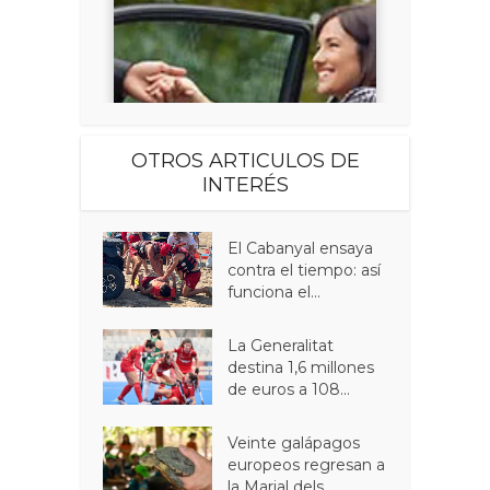
OTROS ARTICULOS DE
INTERÉS
El Cabanyal ensaya
contra el tiempo: así
funciona el...
La Generalitat
destina 1,6 millones
de euros a 108...
Veinte galápagos
europeos regresan a
la Marjal dels...