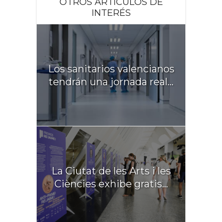
OTROS ARTICULOS DE
INTERÉS
Los sanitarios valencianos
tendrán una jornada real...
La Ciutat de les Arts i les
Ciències exhibe gratis...