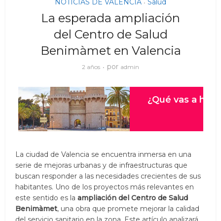
NOTICIAS DE VALENCIA
Salud
•
La esperada ampliación
del Centro de Salud
Benimàmet en Valencia
por
2 años
admin
La ciudad de Valencia se encuentra inmersa en una
serie de mejoras urbanas y de infraestructuras que
buscan responder a las necesidades crecientes de sus
habitantes. Uno de los proyectos más relevantes en
este sentido es la
ampliación del Centro de Salud
Benimàmet
, una obra que promete mejorar la calidad
del servicio sanitario en la zona. Este artículo analizará