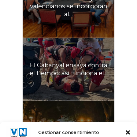
valencianos se incorporan
al...
El Cabanyal ensaya contra
el tiempo: así funciona el...
La Gran Vía del Marqués
Gestionar consentimiento
del Túria recupera el...