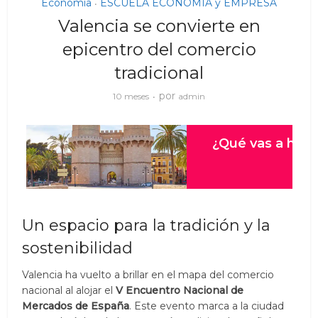
Economia
ESCUELA ECONOMIA y EMPRESA
•
Valencia se convierte en
epicentro del comercio
tradicional
por
10 meses
admin
Un espacio para la tradición y la
sostenibilidad
Valencia ha vuelto a brillar en el mapa del comercio
nacional al alojar el
V Encuentro Nacional de
Mercados de España
. Este evento marca a la ciudad