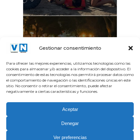
La Gran Vía del Marqués
Gestionar consentimiento
del Túria recupera el...
Para ofrecer las mejores experiencias, utilizamos tecnologías como las
cookies para almacenar y/o acceder a la información del dispositivo. El
consentimiento de estas tecnologías nos permitirá procesar datos como
el comportamiento de navegación o las identificaciones únicas en este
sitio. No consentir o retirar el consentimiento, puede afectar
negativamente a ciertas características y funciones.
Aceptar
Denegar
Copyright Valencia Noticia © 2026.| Partner Tecnologico y
Ver preferencias