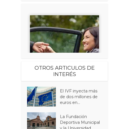
OTROS ARTICULOS DE
INTERÉS
El IVF inyecta más
de dos millones de
euros en...
La Fundación
Deportiva Municipal
y la Universidad...