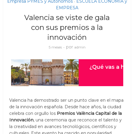
Empresa PYMES y Autónomos
ESCUELA ECONOMIA y
•
EMPRESA
Valencia se viste de gala
con sus premios a la
innovación
por
5 meses
admin
Valencia ha demostrado ser un punto clave en el mapa
de la innovación española. Desde hace años, la ciudad
celebra con orgullo los
Premios València Capital de la
Innovación
, una ceremonia que reconoce el talento y
la creatividad en avances tecnológicos, científicos y
culturales. Este evento ha crecido en popularidad,