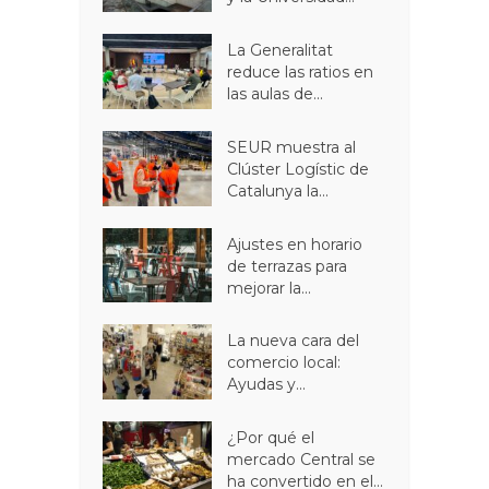
La Generalitat
reduce las ratios en
las aulas de...
SEUR muestra al
Clúster Logístic de
Catalunya la...
Ajustes en horario
de terrazas para
mejorar la...
La nueva cara del
comercio local:
Ayudas y...
¿Por qué el
mercado Central se
ha convertido en el...