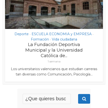
Deporte
ESCUELA ECONOMIA y EMPRESA
•
•
Formación
Vida ciudadana
•
La Fundación Deportiva
Municipal y la Universidad
Católica de...
1 semana
Los universitarios valencianos que estudian carreras
tan diversas como Comunicación, Psicología...