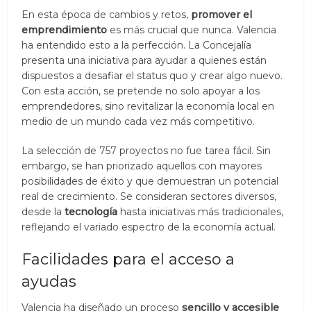
En esta época de cambios y retos,
promover el
emprendimiento
es más crucial que nunca. Valencia
ha entendido esto a la perfección. La Concejalía
presenta una iniciativa para ayudar a quienes están
dispuestos a desafiar el status quo y crear algo nuevo.
Con esta acción, se pretende no solo apoyar a los
emprendedores, sino revitalizar la economía local en
medio de un mundo cada vez más competitivo.
La selección de 757 proyectos no fue tarea fácil. Sin
embargo, se han priorizado aquellos con mayores
posibilidades de éxito y que demuestran un potencial
real de crecimiento. Se consideran sectores diversos,
desde la
tecnología
hasta iniciativas más tradicionales,
reflejando el variado espectro de la economía actual.
Facilidades para el acceso a
ayudas
Valencia ha diseñado un proceso
sencillo y accesible