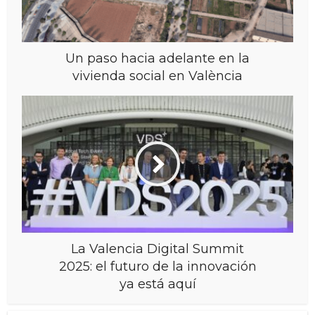
Un paso hacia adelante en la
vivienda social en València
La Valencia Digital Summit
2025: el futuro de la innovación
ya está aquí